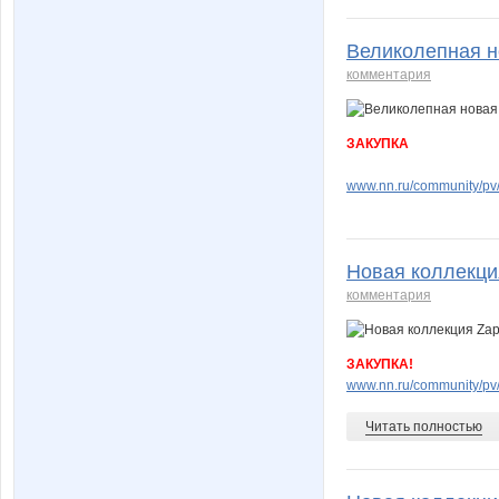
Великолепная н
комментария
ЗАКУПКА
www.nn.ru/community/pv
Новая коллекци
комментария
ЗАКУПКА!
www.nn.ru/community/pv
Читать полностью