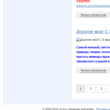
ЗАКУПКА
www.nn.ru/community/pv/
Читать полностью
Дорогие мои! С 8
Самый нежный, светлы
природе, первое тепло
красота природы вдохн
прекрасного в вашей ж
Читать полностью
1
2
3
© 2026 ООО «Сеть городских порталов» ·
Реклама н