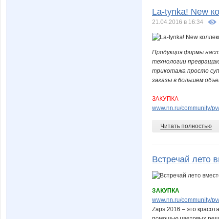
La-tynka! New к
21.04.2016 в 16:34
Продукция фирмы наст
технологии превращаю
трикотажа просто суп
заказы в большем объе
ЗАКУПКА
www.nn.ru/community/pv
Читать полностью
Встречай лето в
ЗАКУПКА
www.nn.ru/community/pv
Zaps 2016 – это красот
помощью цветовых реше