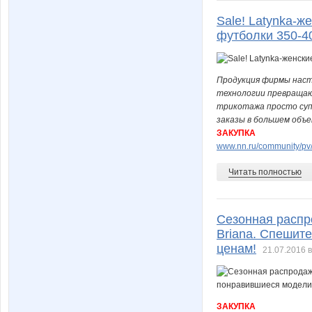
Sale! Latynka-ж
футболки 350-4
Продукция фирмы наст
технологии превращаю
трикотажа просто суп
заказы в большем объ
ЗАКУПКА
www.nn.ru/community/pv/
Читать полностью
Сезонная распро
Briana. Спешит
ценам!
21.07.2016 в
ЗАКУПКА