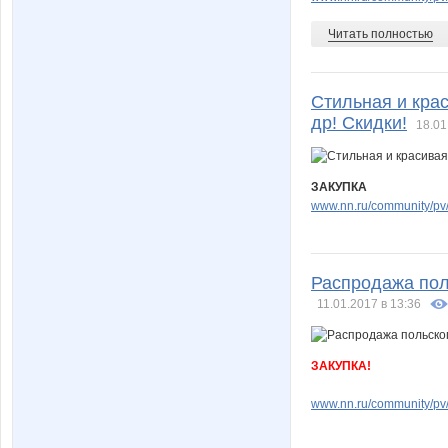
Читать полностью
Стильная и кра
др! Скидки!
18.01
ЗАКУПКА
www.nn.ru/community/pv/
Распродажа пол
11.01.2017 в 13:36
ЗАКУПКА!
www.nn.ru/community/pv