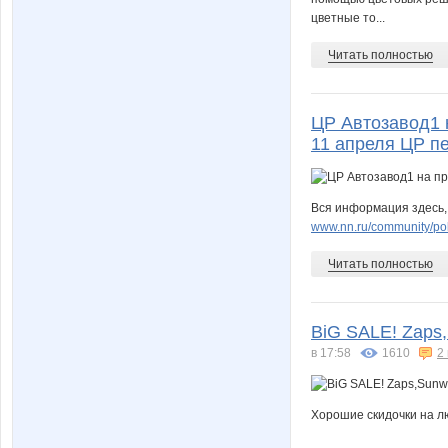
цветные то...
Читать полностью
ЦР Автозавод1 
11 апреля ЦР п
Вся информация здесь,
www.nn.ru/community/p
Читать полностью
BiG SALE! Zaps,
в 17:58
1610
2
Хорошие скидочки на л