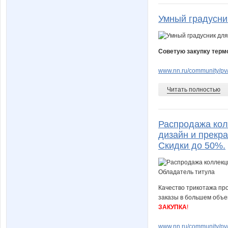
Умный градусни
Советую закупку термо
www.nn.ru/community/pv/
Читать полностью
Распродажа кол
дизайн и прекра
Скидки до 50%.
Качество трикотажа про
заказы в большем объем
ЗАКУПКА
!
www.nn.ru/community/pv