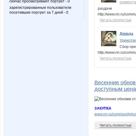
сейчас просматривают портрет - 0
коммент
зарегистрированные пользователи
раздачи
посетившие портрет за 7 дней - 0
http://www.nn.ru/com
Читать полностью
Дриада
трикота
Сбор пр
http://www.nn.ru/comm
Читать полностью
Весенние обновк
доступным цена
ЗАКУПКА
www.nn.ru/community/pv/
Читать полностью