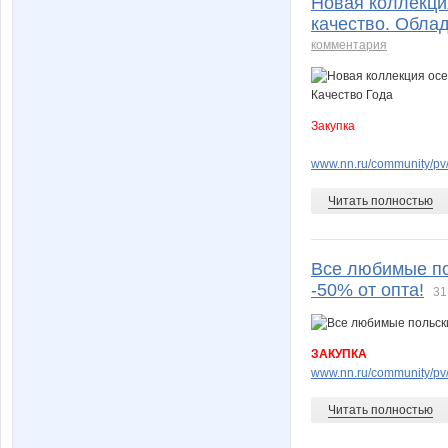
Новая коллекция
качество. Облад
комментария
Закупка
www.nn.ru/community/pv
Читать полностью
Все любимые по
-50% от опта!
31
ЗАКУПКА
www.nn.ru/community/pv
Читать полностью