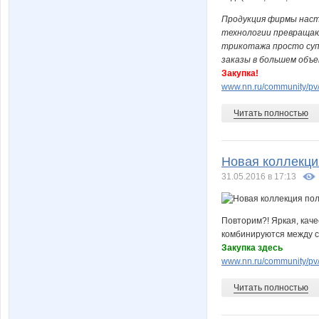
Продукция фирмы наст
технологии превращаю
трикотажа просто суп
заказы в большем объе
Закупка!
www.nn.ru/community/pv
Читать полностью
Новая коллекци
31.05.2016 в 17:13
Повторим?! Яркая, каче
комбинируются между с
Закупка здесь
www.nn.ru/community/pv
Читать полностью