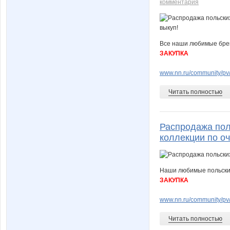
комментария
Все наши любимые бренд
ЗАКУПКА
www.nn.ru/community/pv
Читать полностью
Распродажа поль
коллекции по о
Наши любимые польские 
ЗАКУПКА
www.nn.ru/community/pv
Читать полностью