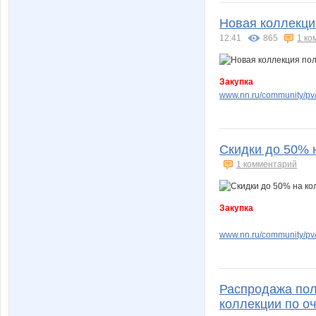
Новая коллекция
12:41
865
1 ко
Закупка
www.nn.ru/community/pv
Скидки до 50% 
1 комментарий
Закупка
www.nn.ru/community/pv
Распродажа поль
коллекции по оч